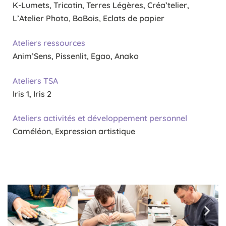
K-Lumets, Tricotin, Terres Légères, Créa’telier,
L’Atelier Photo, BoBois, Eclats de papier
Ateliers ressources
Anim’Sens, Pissenlit, Egao, Anako
Ateliers TSA
Iris 1, Iris 2
Ateliers activités et développement personnel
Caméléon, Expression artistique