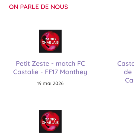
ON PARLE DE NOUS
Petit Zeste - match FC
Casta
Castalie - FF17 Monthey
de 
Cas
19 mai 2026