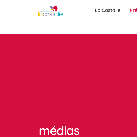
La Castalie
Pré
médias