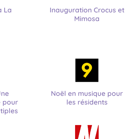
à La
Inauguration Crocus et
Mimosa
Une
Noël en musique pour
e pour
les résidents
tiples