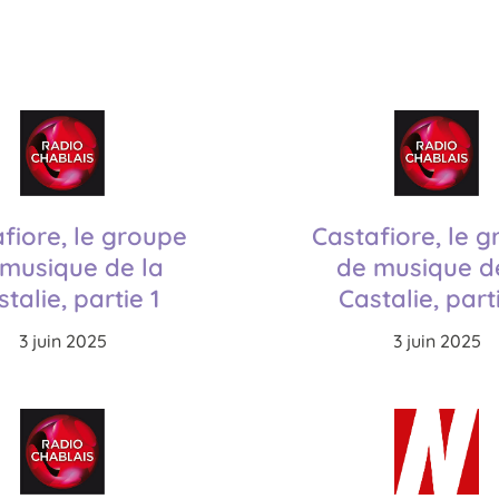
fiore, le groupe
Castafiore, le 
musique de la
de musique d
talie, partie 1
Castalie, part
3 juin 2025
3 juin 2025