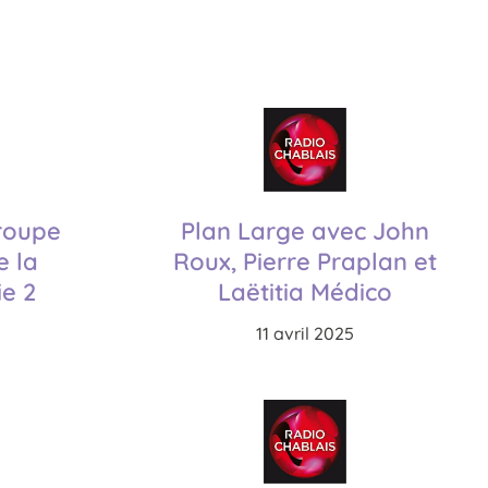
groupe
Plan Large avec John
e la
Roux, Pierre Praplan et
ie 2
Laëtitia Médico
11 avril 2025