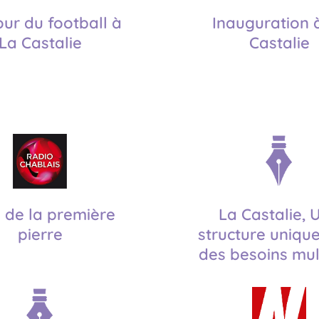
ur du football à
Inauguration 
La Castalie
Castalie
 de la première
La Castalie, 
pierre
structure uniqu
des besoins mul