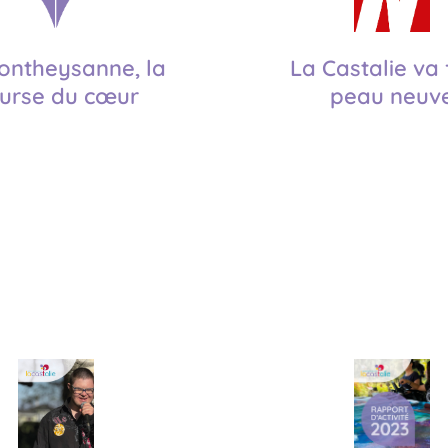
ontheysanne, la
La Castalie va 
urse du cœur
peau neuv