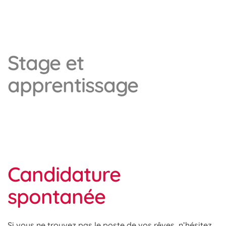
Stage et
apprentissage
Candidature
spontanée
Si vous ne trouvez pas le poste de vos rêves, n’hésitez