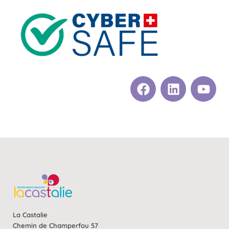
La Castalie
Chemin de Champerfou 57